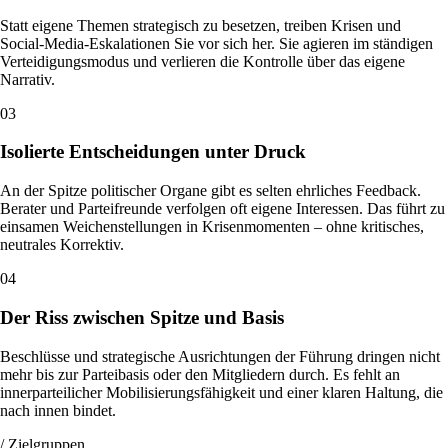
Statt eigene Themen strategisch zu besetzen, treiben Krisen und
Social-Media-Eskalationen Sie vor sich her. Sie agieren im ständigen
Verteidigungsmodus und verlieren die Kontrolle über das eigene
Narrativ.
0
3
Isolierte Entscheidungen unter Druck
An der Spitze politischer Organe gibt es selten ehrliches Feedback.
Berater und Parteifreunde verfolgen oft eigene Interessen. Das führt zu
einsamen Weichenstellungen in Krisenmomenten – ohne kritisches,
neutrales Korrektiv.
0
4
Der Riss zwischen Spitze und Basis
Beschlüsse und strategische Ausrichtungen der Führung dringen nicht
mehr bis zur Parteibasis oder den Mitgliedern durch. Es fehlt an
innerparteilicher Mobilisierungsfähigkeit und einer klaren Haltung, die
nach innen bindet.
/ Zielgruppen