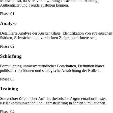
Menschen so, dass sie Verantwortung tatsächlich mit Haltung,
Authentizität und Freude ausfüllen können.
Phase
01
Analyse
Detaillierte Analyse der Ausgangslage, Identifikation von strategischen
Stärken, Schwächen und verdeckten Zielgruppen-Interessen.
Phase
02
Schärfung
Formulierung unmissverständlicher Botschaften, Definition klarer
politischer Positionen und strategische Ausrichtung der Rollen.
Phase
03
Training
Souveräner öffentlicher Auftritt, rhetorische Argumentationsmuster,
Krisenkommunikation und Teamsteuerung in echten Simulationen.
Phase
04