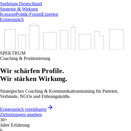
Spektrum Deutschland
Strategie & Wirkung
Konzept
Politik-Forum
Experten
Erstgespräch
SPEKTRUM
Coaching & Positionierung
Wir schärfen Profile.
Wir stärken Wirkung.
Strategisches Coaching & Kommunikationstraining für Parteien,
Verbände, NGOs und Führungskräfte.
Erstgespräch vereinbaren
Zielsetzungen ansehen
30+
Jahre Erfahrung
6