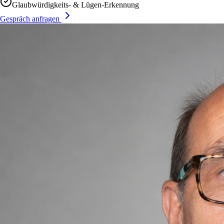
Glaubwürdigkeits- & Lügen-Erkennung
Gespräch anfragen