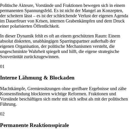
Politische Akteure, Vorstände und Fraktionen bewegen sich in einem
permanenten Spannungsfeld. Es ist nicht der Mangel an Konzepten,
der scheitern lässt – es ist der schleichende Verlust der eigenen Agenda
im Dauerfeuer von Krisen, internen Grabenkämpfen und dem Druck
einer polarisierten Öffentlichkeit.
In dieser Dynamik fehlt es oft an einem geschützten Raum: Einem
absolut diskreten, unabhängigen Sparringspartner außerhalb der
eigenen Organisation, der politische Mechanismen versteht, die
ungeschminkte Wahrheit spiegelt und hilft, die eigene strategische
Souveränität zurückzugewinnen.
0
1
Interne Lähmung & Blockaden
Machtkämpfe, Gremiensitzungen ohne greifbare Ergebnisse und zähe
Konsensfindung blockieren wichtige Reformen. Fraktionen und
Vorstände beschäftigen sich mehr mit sich selbst als mit der politischen
Führung.
0
2
Permanente Reaktionsspirale