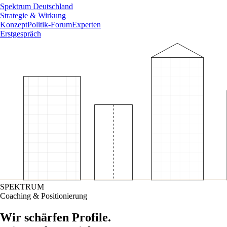
Spektrum Deutschland
Strategie & Wirkung
Konzept
Politik-Forum
Experten
Erstgespräch
SPEKTRUM
Coaching & Positionierung
Wir schärfen Profile.